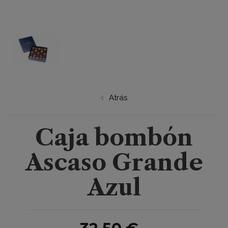
Atrás
Caja bombón
Ascaso Grande
Azul
he
n