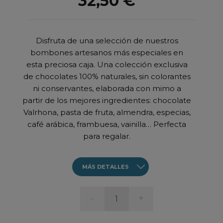
32,50 €
Disfruta de una selección de nuestros
bombones artesanos más especiales en
%.
esta preciosa caja. Una colección exclusiva
de chocolates 100% naturales, sin colorantes
ni conservantes, elaborada con mimo a
partir de los mejores ingredientes: chocolate
Valrhona, pasta de fruta, almendra, especias,
café arábica, frambuesa, vainilla… Perfecta
para regalar.
MÁS DETALLES
-
+