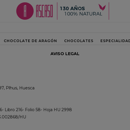
CHOCOLATE DE ARAGÓN
CHOCOLATES
ESPECIALIDA
AVISO LEGAL
97, Plhus, Huesca
6- Libro 216- Folio 58- Hoja HU 2998
23.002868/HU