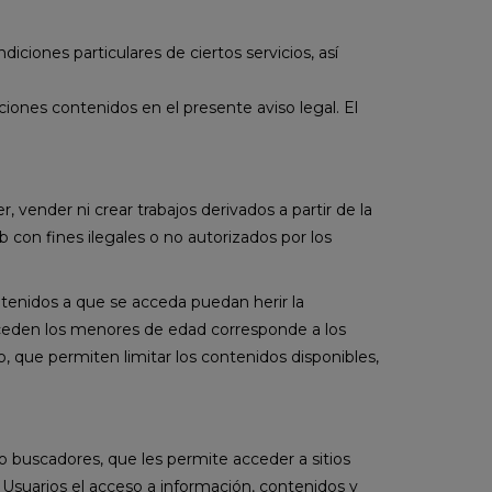
diciones particulares de ciertos servicios, así
iones contenidos en el presente aviso legal. El
der, vender ni crear trabajos derivados a partir de la
b con fines ilegales o no autorizados por los
enidos a que se acceda puedan herir la
acceden los menores de edad corresponde a los
 que permiten limitar los contenidos disponibles,
mo buscadores, que les permite acceder a sitios
s Usuarios el acceso a información, contenidos y