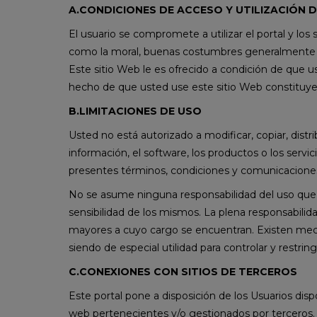
A.CONDICIONES DE ACCESO Y UTILIZACIÓN 
El usuario se compromete a utilizar el portal y los s
como la moral, buenas costumbres generalmente a
Este sitio Web le es ofrecido a condición de que 
hecho de que usted use este sitio Web constituye 
B.LIMITACIONES DE USO
Usted no está autorizado a modificar, copiar, distribui
información, el software, los productos o los servi
presentes términos, condiciones y comunicacion
No se asume ninguna responsabilidad del uso que
sensibilidad de los mismos. La plena responsabili
mayores a cuyo cargo se encuentran. Existen mecan
siendo de especial utilidad para controlar y restri
C.CONEXIONES CON SITIOS DE TERCEROS
Este portal pone a disposición de los Usuarios dis
web pertenecientes y/o gestionados por terceros. L