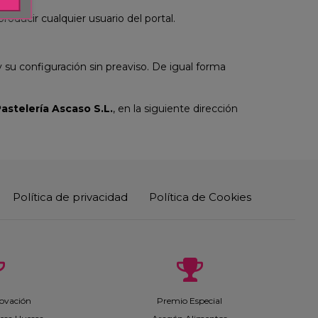
roducir cualquier usuario del portal.
y su configuración sin preaviso. De igual forma
.
astelería Ascaso S.L.
, en la siguiente dirección
Política de privacidad
Política de Cookies
ovación
Premio Especial