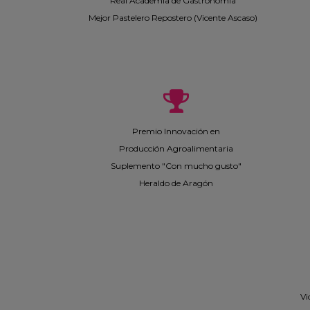
Real Academia de Gastronomía
Mejor Pastelero Repostero (Vicente Ascaso)
Premio Innovación en
Producción Agroalimentaria
Suplemento "Con mucho gusto"
Heraldo de Aragón
Vi