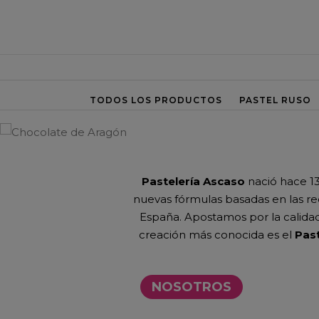
TODOS LOS PRODUCTOS
PASTEL RUSO
Pastelería Ascaso
nació hace 13
nuevas fórmulas basadas
en las re
España. Apostamos por la calidad
creación más conocida es el
Pas
NOSOTROS