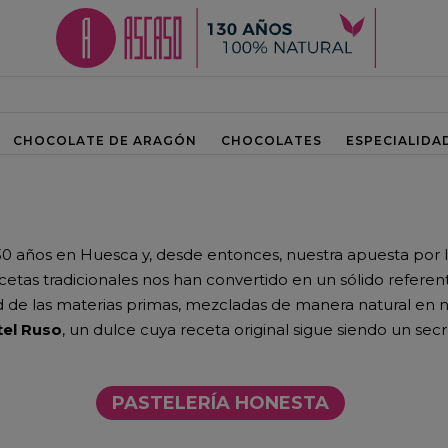
CHOCOLATE DE ARAGÓN
CHOCOLATES
ESPECIALIDA
0 años en Huesca y, desde entonces, nuestra apuesta por 
cetas tradicionales nos han convertido en un sólido refere
 de las materias primas, mezcladas de manera natural en 
tel Ruso
, un dulce cuya receta original sigue siendo un se
PASTELERÍA HONESTA