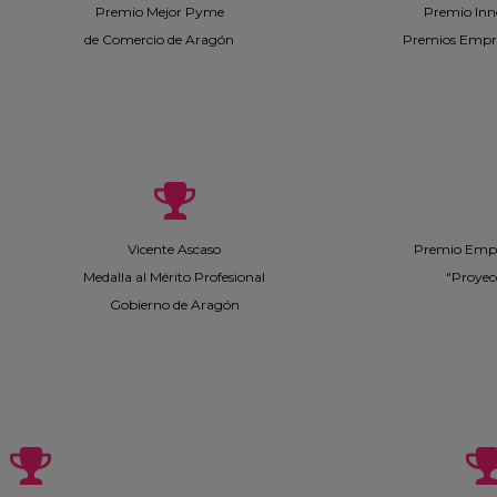
Premio Mejor Pyme
Premio Inn
de Comercio de Aragón
Premios Empr
Vicente Ascaso
Premio Empr
Medalla al Mérito Profesional
"Proyec
Gobierno de Aragón