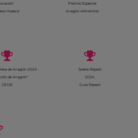
ovación
Premio Especial
esa Huesca
Aragón Alimentos
esa de Aragón 2024
Solete Repsol
ción de Aragón"
2024
CEOE
Guía Repsol