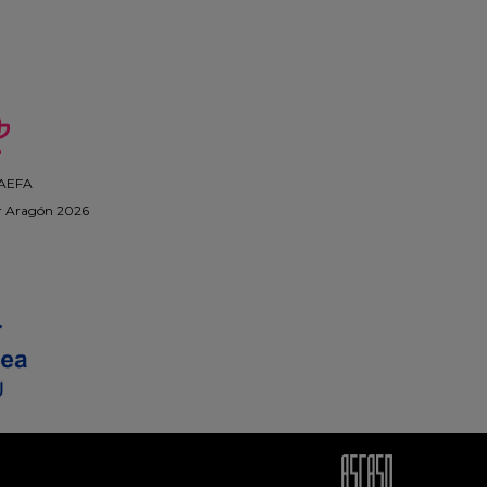
 AEFA
r Aragón 2026