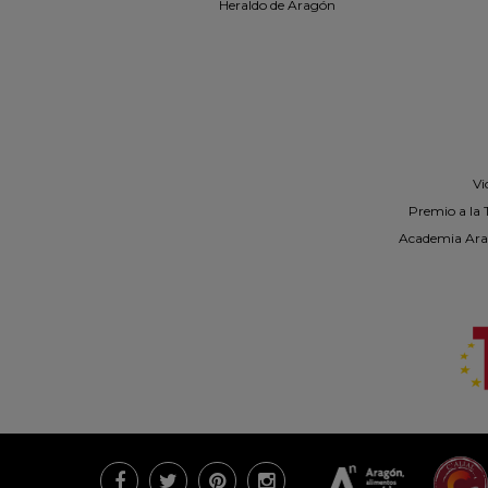
Heraldo de Aragón
Vi
Premio a la 
Academia Ara