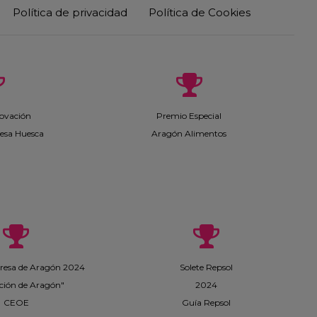
Política de privacidad
Política de Cookies
ovación
Premio Especial
esa Huesca
Aragón Alimentos
esa de Aragón 2024
Solete Repsol
ción de Aragón"
2024
CEOE
Guía Repsol