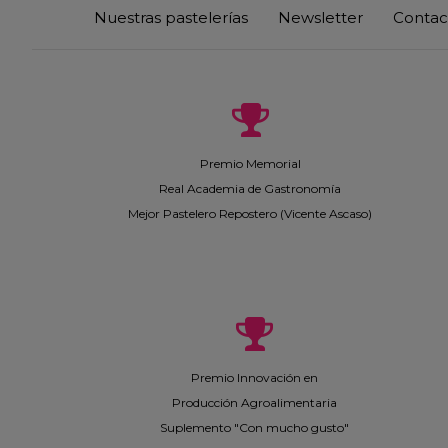
Nuestras pastelerías
Newsletter
Contac
Premio Memorial
Real Academia de Gastronomía
Mejor Pastelero Repostero (Vicente Ascaso)
Premio Innovación en
Producción Agroalimentaria
Suplemento "Con mucho gusto"