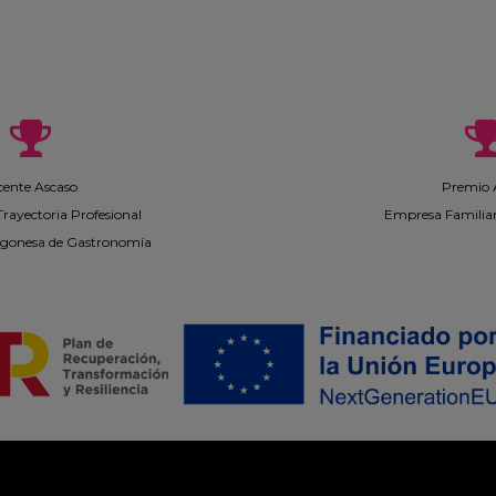
cente Ascaso
Premio
Trayectoria Profesional
Empresa Familia
gonesa de Gastronomía