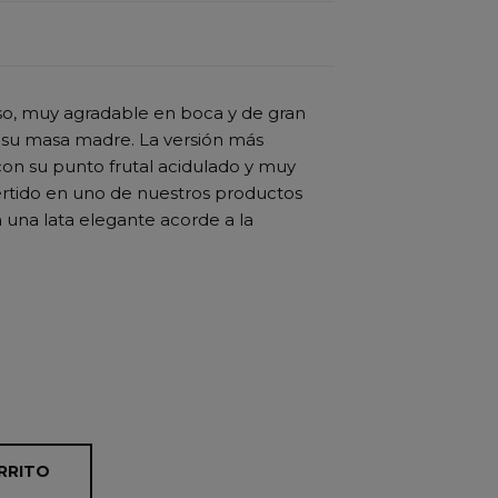
so, muy agradable en boca y de gran
 a su masa madre. La versión más
con su punto frutal acidulado y muy
ertido en uno de nuestros productos
n una lata elegante acorde a la
RRITO