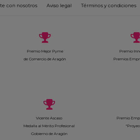
te con nosotros
Aviso legal
Términos y condiciones
Premio Mejor Pyme
Premio Inn
de Comercio de Aragón
Premios Empr
Vicente Ascaso
Premio Empr
Medalla al Mérito Profesional
"Proyec
Gobierno de Aragón