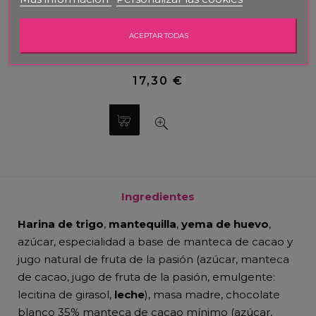
ACEPTAR TODAS
Panettone tradicional
17,30 €
Ingredientes
Harina de trigo
,
mantequilla
,
yema de huevo
,
azúcar, especialidad a base de manteca de cacao y
jugo natural de fruta de la pasión (azúcar, manteca
de cacao, jugo de fruta de la pasión, emulgente:
lecitina de girasol,
leche
), masa madre, chocolate
blanco 35% manteca de cacao mínimo (azúcar,