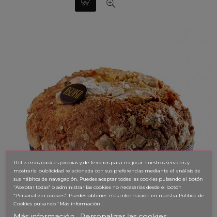
Utilizamos cookies propias y de terceros para mejorar nuestros servicios y
mostrarle publicidad relacionada con sus preferencias mediante el análisis de
sus hábitos de navegación. Puedes aceptar todas las cookies pulsando el botón
“Aceptar todas” o administrar las cookies no necesarias desde el botón
“Personalizar cookies”. Puedes obtener
más información en nuestra Política de
Cookies pulsando "Más información".
Más información
Personalizar las cookies