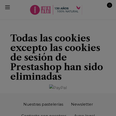
0
Todas las cookies
excepto las cookies
de sesión de
Prestashop han sido
eliminadas
Nuestras pastelerías
Newsletter
Contacte con nosotros
Aviso legal