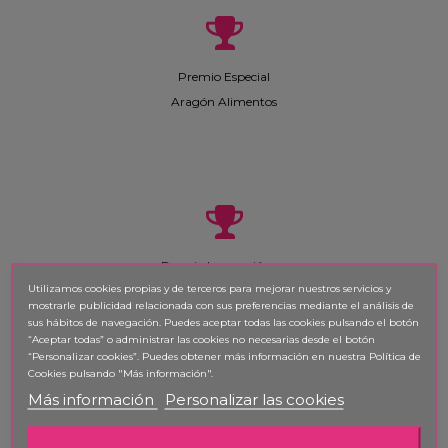
Premio Especial
Aragón Alimentos
Premio Innovación en
Utilizamos cookies propias y de terceros para mejorar nuestros servicios y
Producción Agroalimentaria
mostrarle publicidad relacionada con sus preferencias mediante el análisis de
Suplemento "Con mucho gusto"
sus hábitos de navegación. Puedes aceptar todas las cookies pulsando el botón
“Aceptar todas” o administrar las cookies no necesarias desde el botón
Heraldo de Aragón
“Personalizar cookies”. Puedes obtener
más información en nuestra Política de
Cookies pulsando "Más información".
Más información
Personalizar las cookies