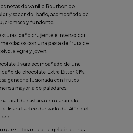
as notas de vainilla Bourbon de
 color y sabor del baño, acompañado de
ru, cremoso y fundente.
exturas: baño crujiente e intenso por
ée mezclados con una pasta de fruta de
sivo, alegre y joven.
chocolate Jivara acompañado de una
n baño de chocolate Extra Bitter 61%.
mosa ganache fusionada con frutos
nmensa mayoría de paladares.
 natural de castaña con caramelo
ate Jivara Lactée derivado del 40% del
amelo.
cen que su fina capa de gelatina tenga