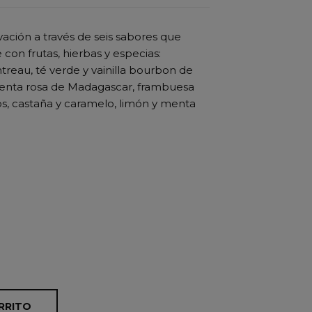
vación a través de seis sabores que
con frutas, hierbas y especias:
treau, té verde y vainilla bourbon de
mienta rosa de Madagascar, frambuesa
jos, castaña y caramelo, limón y menta
RRITO