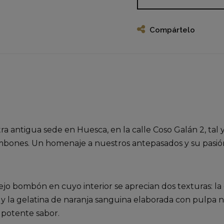
Compártelo
 antigua sede en Huesca, en la calle Coso Galán 2, tal 
bombones. Un homenaje a nuestros antepasados y su pasión
ejo bombón en cuyo interior se aprecian dos texturas: 
y la gelatina de naranja sanguina elaborada con pulpa na
e potente sabor.