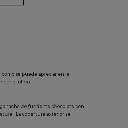
y como se puede apreciar en la
 por el oficio.
la ganache de fundente chocolate con
tural. La cobertura exterior se