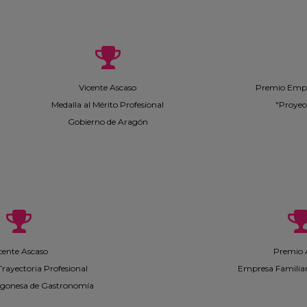
Vicente Ascaso
Premio Empr
Medalla al Mérito Profesional
"Proyec
Gobierno de Aragón
cente Ascaso
Premio
Trayectoria Profesional
Empresa Familia
gonesa de Gastronomía