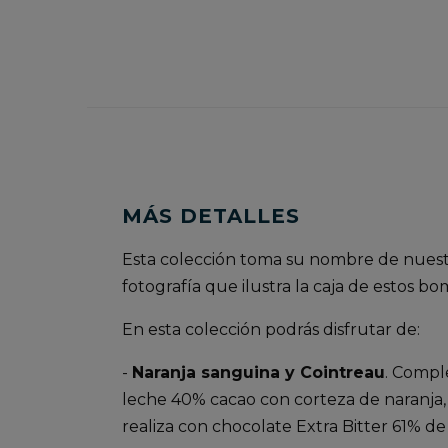
MÁS DETALLES
Esta colección toma su nombre de nuestra
fotografía que ilustra la caja de estos 
En esta colección podrás disfrutar de:
-
Naranja sanguina y Cointreau
. Compl
leche 40% cacao con corteza de naranja, 
realiza con chocolate Extra Bitter 61% d