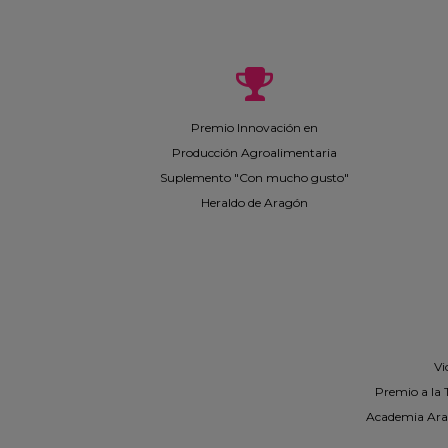
Premio Innovación en
Producción Agroalimentaria
Suplemento "Con mucho gusto"
Heraldo de Aragón
Vi
Premio a la 
Academia Ara