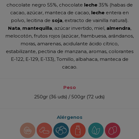
chocolate negro 55%, chocolate
leche
35% (habas de
cacao, azúcar, manteca de cacao,
leche
entera en
polvo, lecitina de
soja
, extracto de vainilla natural).
Nata
,
mantequilla
, azúcar invertido, miel,
almendra
,
melocotón, frutos rojos (azúcar, frambuesa, arándanos,
moras, amarenas, acidulante ácido cítrico,
estabilizante, pectina de manzana, aromas, colorantes
E-122, E-129, E-133), Tomillo, albahaca, manteca de
cacao.
Peso
250gr (36 uds) / 500gr (72 uds)
Alérgenos