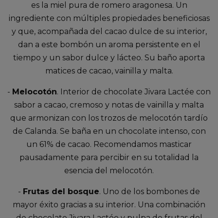
es la miel pura de romero aragonesa. Un
ingrediente con múltiples propiedades beneficiosas
y que, acompañada del cacao dulce de su interior,
dan a este bombón un aroma persistente en el
tiempo y un sabor dulce y lácteo. Su baño aporta
matices de cacao, vainilla y malta.
-
Melocotón
. Interior de chocolate Jivara Lactée con
sabor a cacao, cremoso y notas de vainilla y malta
que armonizan con los trozos de melocotón tardío
de Calanda. Se baña en un chocolate intenso, con
un 61% de cacao. Recomendamos masticar
pausadamente para percibir en su totalidad la
esencia del melocotón.
-
Frutas del bosque
. Uno de los bombones de
mayor éxito gracias a su interior. Una combinación
de chocolate Jivara Lactée y pulpa de frutas del