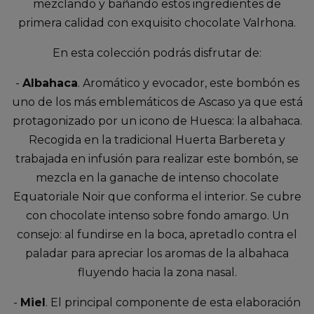
mezclando y bañando estos ingredientes de
primera calidad con exquisito chocolate Valrhona.
En esta colección podrás disfrutar de:
-
Albahaca
. Aromático y evocador, este bombón es
uno de los más emblemáticos de Ascaso ya que está
protagonizado por un icono de Huesca: la albahaca.
Recogida en la tradicional Huerta Barbereta y
trabajada en infusión para realizar este bombón, se
mezcla en la ganache de intenso chocolate
Equatoriale Noir que conforma el interior. Se cubre
con chocolate intenso sobre fondo amargo. Un
consejo: al fundirse en la boca, apretadlo contra el
paladar para apreciar los aromas de la albahaca
fluyendo hacia la zona nasal.
-
Miel
. El principal componente de esta elaboración